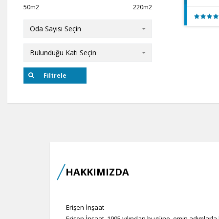
50m2
220m2
Oda Sayısı Seçin
Bulunduğu Katı Seçin
Filtrele
HAKKIMIZDA
Erişen İnşaat
Erişen İnşaat, 1995 yılından bugüne, emin adımlarla