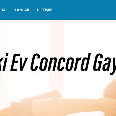
ZDA
İLANLAR
İLETIŞIM