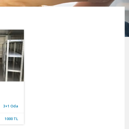
3+1 Oda
1000 TL